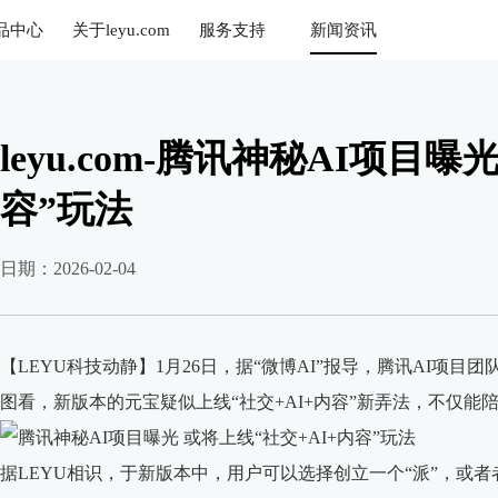
品中心
关于leyu.com
服务支持
新闻资讯
乐鱼
leyu.com-腾讯神秘AI项目曝
容”玩法
日期：2026-02-04
【LEYU科技动静】1月26日，据“微博AI”报导，腾讯AI项
图看，新版本的元宝疑似上线“社交+AI+内容”新弄法，不仅
据LEYU相识，于新版本中，用户可以选择创立一个“派”，或者