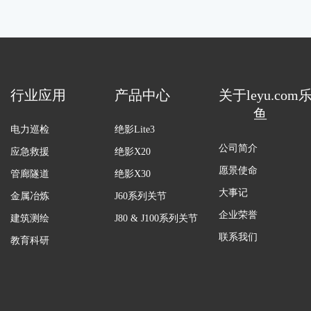
行业应用
产品中心
关于leyu.com
鱼
电力巡检
绝影Lite3
公司简介
应急救援
绝影X20
愿景使命
管廊隧道
绝影X30
大事记
金属冶炼
J60系列关节
企业荣誉
建筑测绘
J80 & J100系列关节
联系我们
教育科研