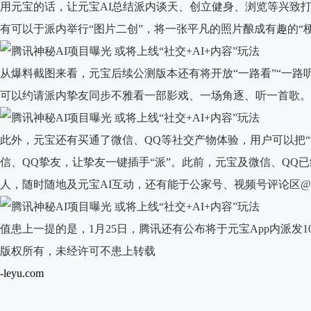
用元宝的话，让元宝AI总结派内谈天、创立健身、浏览等兴致打
有可以于派内举行“图片二创”，将一张平凡的照片酿成有趣的“
从爆料截图来看，元宝后续公测版本还有将开放“一路看”“一路
可以约请派内挚友同步不雅看一部影戏、一场角逐、听一首歌。
此外，元宝还有买通了微信、QQ等社交产物体验，用户可以把
信、QQ挚友，让挚友一键插手“派”。此前，元宝及微信、QQ已
人，随时随地及元宝AI互动，还有能于公家号、视频号评论区@
值患上一提的是，1月25日，腾讯还有公布将于元宝App内派发
版权所有，未经许可不患上转载
-leyu.com